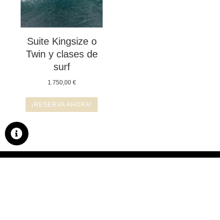
Suite Kingsize o
Twin y clases de
surf
1.750,00
€
¡RESERVA AHORA!
DÓNDE ENCONTRARNOS