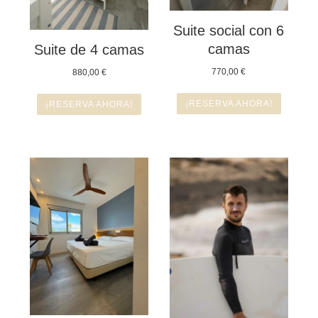
Suite social con 6
camas
Suite de 4 camas
770,00
€
880,00
€
¡RESERVA AHORA!
¡RESERVA AHORA!