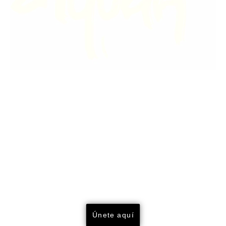
EL CAMPAMENTO DE
SURF
FUERTEVENTURA
est. 2023
Únete aquí